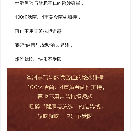
丝滑黑巧与酥脆杏仁的微妙碰撞，
100亿活菌、4重黄金菌株加持，
再也不用苦苦抗拒诱惑，
嚼碎“健康与放纵”的边界线，
想吃就吃，快乐不受限！