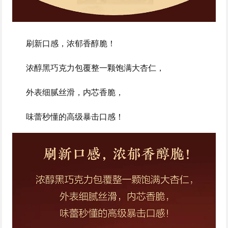
刷新口感，浓郁香醇脆！
浓醇黑巧克力包覆整一颗饱满大杏仁，
外表细腻丝滑，内芯香脆，
味蕾秒懂的高级暴击口感！