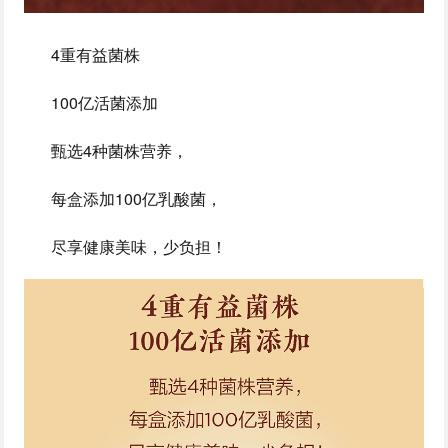
4重有益菌株
100亿活菌添加
甄选4种菌株营养，
每盒添加100亿乳酸菌，
尽享健康美味，少负担！