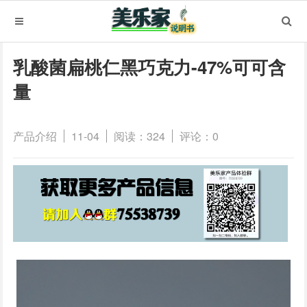
乳酸菌扁桃仁黑巧克力-47%可可含
量
产品介绍
11-04
阅读：324
评论：0