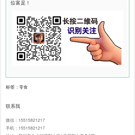
位富足！
标签：
零食
联系我
微信：15515821217
手机：15515821217