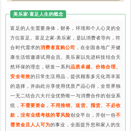
美乐家·富足人生的概念
富足的人生需要身体，财务，环境和个人心灵的全
方位富足。富足之家-美乐家，是以消费者导向，符
合时代需求的
消费者直购公司
，在全国各地广开健
康生活馆邀请试用会员。美乐家以先进科技结合天
然环保的理念，研发一系列
品质卓越、价格合理、
安全有效
的日常生活用品，提供顾客多元化而丰富
的选择，并由此分享使用优质产品心得，全世界独
一无二结合六大行业优势唯一与消费合作的创业系
统，
不需要资金，不用推销、送货、囤货、不必收
款，没有业绩考核的零风险
创业平台，开创一份
不
需资金且人人可为
的事业，全面提升您和家人的生