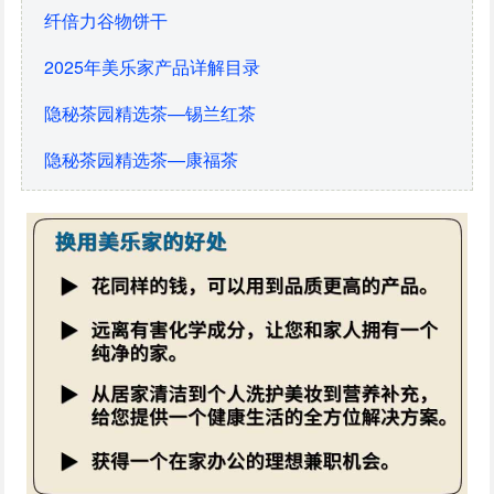
纤倍力谷物饼干
2025年美乐家产品详解目录
隐秘茶园精选茶—锡兰红茶
隐秘茶园精选茶—康福茶