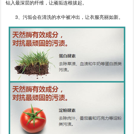
钻入最深层的纤维，让顽垢连根拔起。
3、污垢会在清洗的水中被冲出，让衣服亮丽如新。