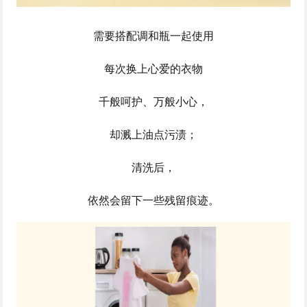
需要搭配调和瓶一起使用
每次换上心爱的衣物
千般呵护、万般小心，
却溅上油点污渍；
清洗后，
依然会留下一些残留痕迹。