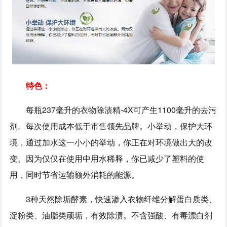
特色：
每瓶237毫升的衣物除渍精-4X可产生1100毫升的去污
剂。每次使用成本低于市售领先品牌。小举动，保护大环
境，通过加水这一小小的举动，你正在对环境做出大的改
变。因为仅仅在使用中用水稀释，你已减少了塑料的使
用，同时节省运输额外消耗的能源。
3种天然除垢酵素，快速渗入衣物纤维分解蛋白质类、
淀粉类、油脂类顽垢，有效除渍。不含强酸、有毒漂白剂