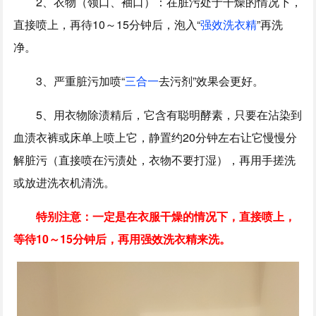
2、衣物（领口、袖口）：在脏污处于干燥的情况下，
直接喷上，再待10～15分钟后，泡入“
强效洗衣精
”再洗
净。
3、严重脏污加喷“
三合一
去污剂”效果会更好。
5、用衣物除渍精后，它含有聪明酵素，只要在沾染到
血渍衣裤或床单上喷上它，静置约20分钟左右让它慢慢分
解脏污（直接喷在污渍处，衣物不要打湿），再用手搓洗
或放进洗衣机清洗。
特别注意：一定是在衣服干燥的情况下，直接喷上，
等待10～15分钟后，再用强效洗衣精来洗。