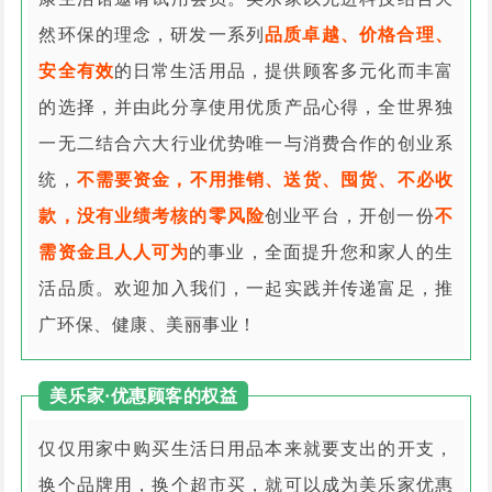
然环保的理念，研发一系列
品质卓越、价格合理、
安全有效
的日常生活用品，提供顾客多元化而丰富
的选择，并由此分享使用优质产品心得，全世界独
一无二结合六大行业优势唯一与消费合作的创业系
统，
不需要资金，不用推销、送货、囤货、不必收
款，没有业绩考核的零风险
创业平台，开创一份
不
需资金且人人可为
的事业，全面提升您和家人的生
活品质。欢迎加入我们，一起实践并传递富足，推
广环保、健康、美丽事业！
美乐家·优惠顾客的权益
仅仅用家中购买生活日用品本来就要支出的开支，
换个品牌用，换个超市买，就可以成为美乐家优惠