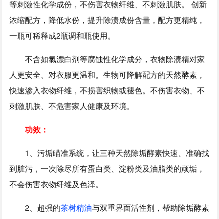
等刺激性化学成份，不伤害衣物纤维、不刺激肌肤。 创新
浓缩配方，降低水份，提升除渍成份含量，配方更精纯，
一瓶可稀释成2瓶调和瓶使用。
不含如氯漂白剂等腐蚀性化学成分，衣物除渍精对家
人更安全、对衣服更温和。生物可降解配方的天然酵素，
快速渗入衣物纤维，不损害织物或褪色。不伤害衣物、不
刺激肌肤、不危害家人健康及环境。
功效：
1、污垢瞄准系统，让三种天然除垢酵素快速、准确找
到脏污，一次除尽所有蛋白类、淀粉类及油脂类的顽垢，
不会伤害衣物纤维及色泽。
2、超强的
茶树精油
与双重界面活性剂，帮助除垢酵素