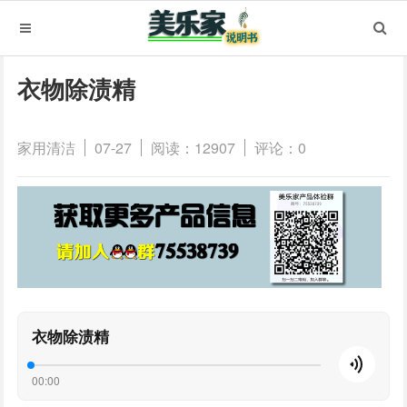
衣物除渍精
家用清洁
07-27
阅读：12907
评论：0
衣物除渍精
00:00