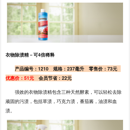
衣物除渍精－可4倍稀释
产品编号：1210 规格：237毫升 零售价：73元
优惠价：51元
会员节省：22元
强效的衣物除渍精包含三种天然酵素，可以轻松去除
顽固的污渍，包括草渍，巧克力渍，番茄酱，油渍和血
渍。