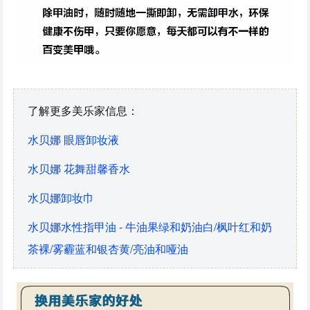
了解更多美乐家信息：
水贝娜 眼唇卸妆液
水贝娜 花舞甜馨香水
水贝娜卸妆巾
水贝娜水性指甲油 - 牛油果绿和奶油白/枫叶红和奶
茶裸/雾霾蓝和银杏黄/亮油和哑油