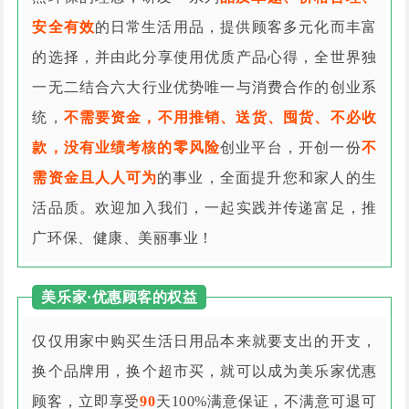
安全有效
的日常生活用品，提供顾客多元化而丰富
的选择，并由此分享使用优质产品心得，全世界独
一无二结合六大行业优势唯一与消费合作的创业系
统，
不需要资金，不用推销、送货、囤货、不必收
款，没有业绩考核的零风险
创业平台，开创一份
不
需资金且人人可为
的事业，全面提升您和家人的生
活品质。欢迎加入我们，一起实践并传递富足，推
广环保、健康、美丽事业！
美乐家·优惠顾客的权益
仅仅用家中购买生活日用品本来就要支出的开支，
换个品牌用，换个超市买，就可以成为美乐家优惠
顾客，立即享受
90
天100%满意保证，不满意可退可