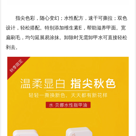
指尖色彩，随心变幻；水性配方，速干可撕拉；双色
设计，轻松搭配。特别添加维生素E，帮助滋养甲面。宽
扁刷毛，均匀延展易涂抹。卸除时无需卸甲水可直接轻松
剥去。