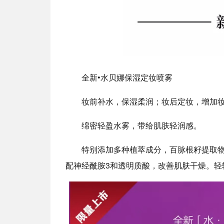
全新•水贝娜保湿定妆喷雾
妆前补水，保湿柔润；妆后定妆，增加
绵密轻盈水雾，带给肌肤轻润感。
特别添加多种植萃成分，百脉根籽提取
配神经酰胺3和透明质酸，改善肌肤干燥。轻