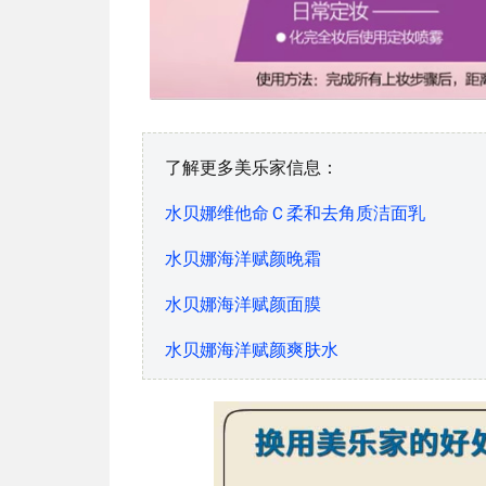
了解更多美乐家信息：
水贝娜维他命Ｃ柔和去角质洁面乳
水贝娜海洋赋颜晚霜
水贝娜海洋赋颜面膜
水贝娜海洋赋颜爽肤水