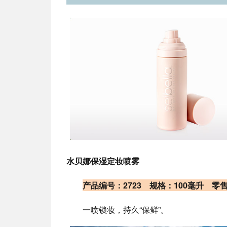
水贝娜保湿定妆喷雾
产品编号：2723 规格：100毫升 零
一喷锁妆，持久“保鲜”。