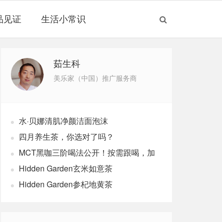
品见证
生活小常识
茹生科
美乐家（中国）推广服务商
水·贝娜清肌净颜洁面泡沫
四月养生茶，你选对了吗？
MCT黑咖三阶喝法公开！按需跟喝，加
速燃体
Hidden Garden玄米如意茶
Hidden Garden参杞地黄茶