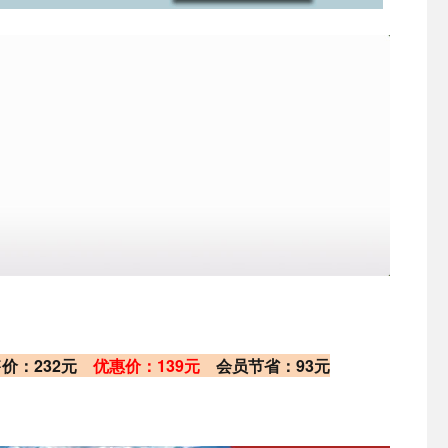
售价：232元
优惠价：139元
会员节省：93元