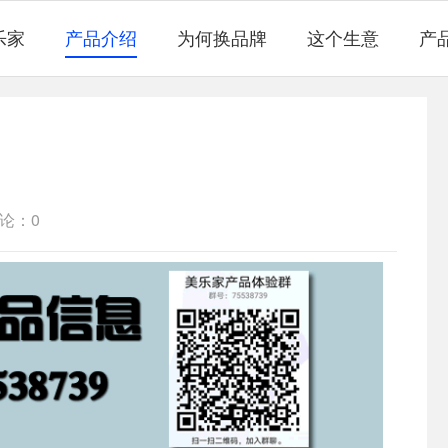
乐家
产品介绍
为何换品牌
这个生意
产
论：0