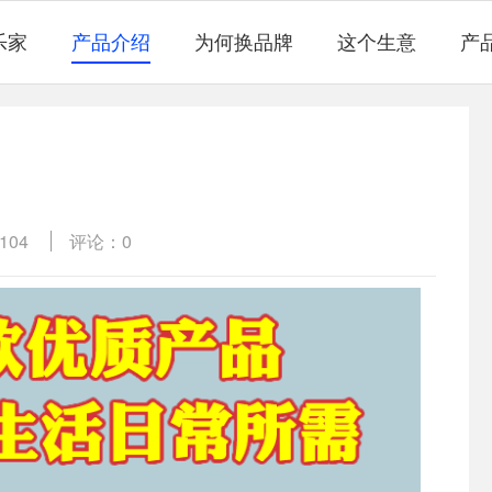
乐家
产品介绍
为何换品牌
这个生意
产
104
评论：0