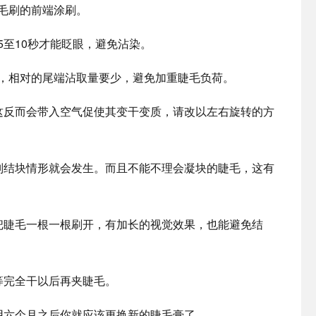
毛刷的前端涂刷。
5至10秒才能眨眼，避免沾染。
，相对的尾端沾取量要少，避免加重睫毛负荷。
这反而会带入空气促使其变干变质，请改以左右旋转的方
则结块情形就会发生。而且不能不理会凝块的睫毛，这有
把睫毛一根一根刷开，有加长的视觉效果，也能避免结
等完全干以后再夹睫毛。
用六个月之后你就应该更换新的睫毛膏了。