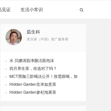
品见证
生活小常识
茹生科
美乐家（中国）推广服务商
水·贝娜清肌净颜洁面泡沫
四月养生茶，你选对了吗？
MCT黑咖三阶喝法公开！按需跟喝，加
速燃体
Hidden Garden玄米如意茶
Hidden Garden参杞地黄茶