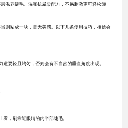
层层滋养睫毛。温和抗晕染配方，不易刺激更可轻松卸
不当则粘成一块，毫无美感。以下几条使用技巧，相信会
力道要轻且均匀，否则会有不自然的垂直角度出现。
。
上看，刷靠近眼睛的内半部睫毛。