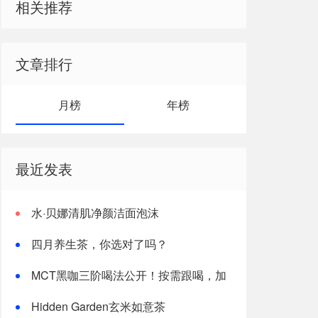
相关推荐
文章排行
月榜
年榜
最近发表
水·贝娜清肌净颜洁面泡沫
四月养生茶，你选对了吗？
MCT黑咖三阶喝法公开！按需跟喝，加
速燃体
Hidden Garden玄米如意茶