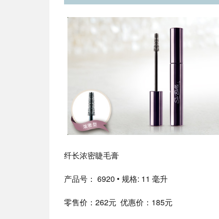
纤长浓密睫毛膏
产品号： 6920 • 规格: 11 毫升
零售价：262元 优惠价：185元