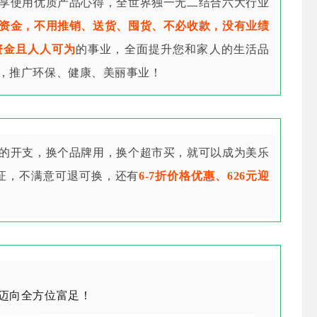
享使用优质产品心得，全世界独一无二结合六大行业
资金，不用推销、送货、囤货、不必收款，没有业绩
资金且人人可为
的事业，全面提升您和家人的生活品
，推广环保、健康、美丽事业！
的开支，换个品牌用，换个超市买，就可以成为美乐
保证，不满意可退可换，还有
6-7折价格优惠、626元迎
。
迈向全方位富足！