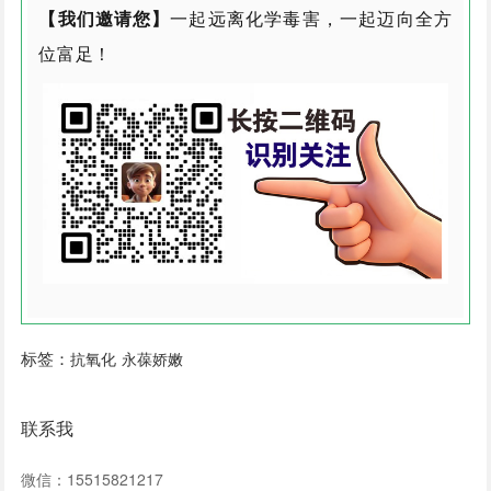
【我们邀请您】
一起远离化学毒害，一起迈向全方
位富足！
标签：
抗氧化
永葆娇嫩
联系我
微信：15515821217