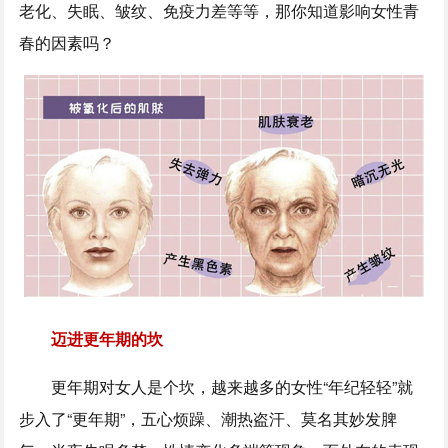
老化、失眠、皱纹、免疫力差等等，那你知道影响女性青
春的因素吗？
迈进更年期的坎
更年期对女人是个坎，越来越多的女性“年纪轻轻”就
步入了“更年期”，五心烦躁、潮热盗汗、莫名其妙发脾