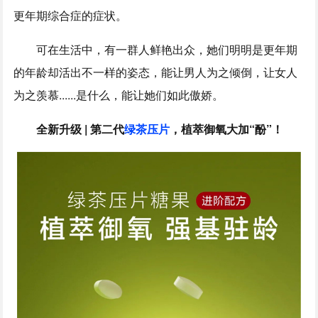
更年期综合症的症状。
可在生活中，有一群人鲜艳出众，她们明明是更年期
的年龄却活出不一样的姿态，能让男人为之倾倒，让女人
为之羡慕......是什么，能让她们如此傲娇。
全新升级 | 第二代
绿茶压片
，植萃御氧大加“酚”！