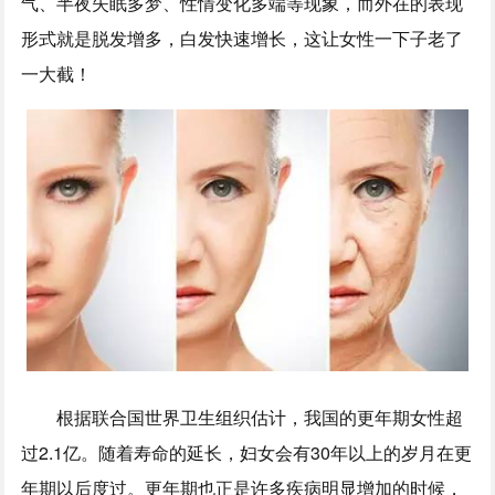
气、半夜失眠多梦、性情变化多端等现象，而外在的表现
形式就是脱发增多，白发快速增长，这让女性一下子老了
一大截！
根据联合国世界卫生组织估计，我国的更年期女性超
过2.1亿。随着寿命的延长，妇女会有30年以上的岁月在更
年期以后度过。更年期也正是许多疾病明显增加的时候，