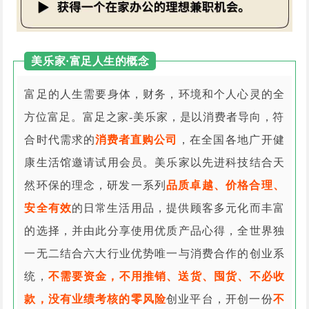
美乐家·富足人生的概念
富足的人生需要身体，财务，环境和个人心灵的全
方位富足。富足之家-美乐家，是以消费者导向，符
合时代需求的
消费者直购公司
，在全国各地广开健
康生活馆邀请试用会员。美乐家以先进科技结合天
然环保的理念，研发一系列
品质卓越、价格合理、
安全有效
的日常生活用品，提供顾客多元化而丰富
的选择，并由此分享使用优质产品心得，全世界独
一无二结合六大行业优势唯一与消费合作的创业系
统，
不需要资金，不用推销、送货、囤货、不必收
款，没有业绩考核的零风险
创业平台，开创一份
不