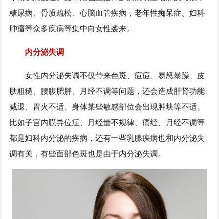
糖尿病、骨质疏松、心脑血管疾病，老年性痴呆症、妇科
肿瘤等众多疾病等集中向女性袭来。
内分泌失调
女性内分泌失调不仅带来色斑、痘痘、易怒暴躁、皮
肤粗糙、腰腹肥胖、月经不调等问题，还会造成肝肾功能
减退、胃火不适、身体某些敏感部位会出现肿块等不适。
比如子宫内膜异位症、月经量不规律、痛经、月经不调等
都是妇科内分泌的疾病，还有一些乳腺疾病也和内分泌失
调有关，有些面部色斑也是由于内分泌失调。