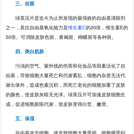
三、祛斑
绿茶压片是迄今为止所发现的最强效的自由基清除剂
之一，其抗自由基氧化能力是
维生素C
的20倍，维生素E的
50倍。可消除皮肤色斑、黄褐斑、蝴蝶斑等各种斑。
四、美白肌肤
污浊的空气、紫外线的伤害和化妆品等因素活化了自
由基，导致细胞大量死亡和代谢紊乱，细胞内杂质无法代
谢出体外，造成色素沉积，而死亡老化的细胞加重了皮肤
的颜色，使皮肤灰暗无光泽。绿茶压片可加速皮肤细胞生
成，促进细胞新陈代谢，使皮肤变得白皙、嫩滑。
五、保湿
自由基攻击细胞，使皮肤细胞大量受损，细胞膜受到