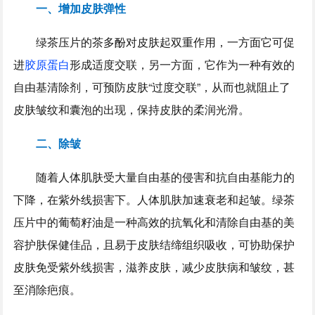
一、增加皮肤弹性
绿茶压片的茶多酚对皮肤起双重作用，一方面它可促
进
胶原蛋白
形成适度交联，另一方面，它作为一种有效的
自由基清除剂，可预防皮肤“过度交联”，从而也就阻止了
皮肤皱纹和囊泡的出现，保持皮肤的柔润光滑。
二、除皱
随着人体肌肤受大量自由基的侵害和抗自由基能力的
下降，在紫外线损害下。人体肌肤加速衰老和起皱。绿茶
压片中的葡萄籽油是一种高效的抗氧化和清除自由基的美
容护肤保健佳品，且易于皮肤结缔组织吸收，可协助保护
皮肤免受紫外线损害，滋养皮肤，减少皮肤病和皱纹，甚
至消除疤痕。