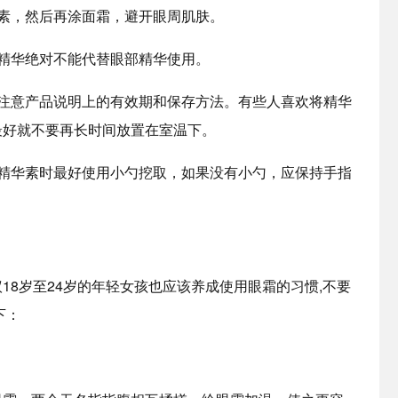
素，然后再涂面霜，避开眼周肌肤。
精华绝对不能代替眼部精华使用。
要注意产品说明上的有效期和保存方法。有些人喜欢将精华
最好就不要再长时间放置在室温下。
抹精华素时最好使用小勺挖取，如果没有小勺，应保持手指
18岁至24岁的年轻女孩也应该养成使用眼霜的习惯,不要
下：