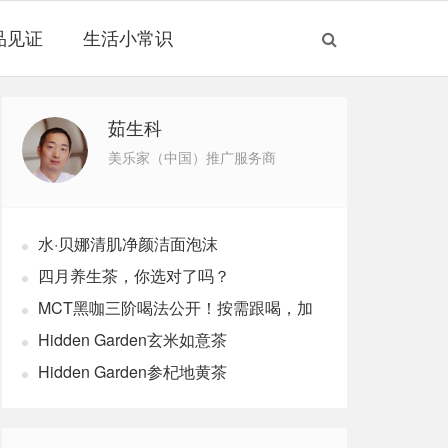
品见证
生活小常识
茹生科
美乐家（中国）推广服务商
水·贝娜清肌净颜洁面泡沫
四月养生茶，你选对了吗？
MCT黑咖三阶喝法公开！按需跟喝，加
速燃体
Hidden Garden玄米如意茶
Hidden Garden参杞地黄茶