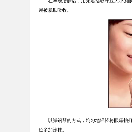
在早晚洁肤后，用无名指取绿豆大小的
易被肌肤吸收。
以弹钢琴的方式，均匀地轻轻将眼霜拍
位多加涂抹。