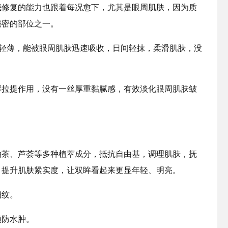
我修复的能力也跟着每况愈下，尤其是眼周肌肤，因为质
秘密的部位之一。
地轻薄，能被眼周肌肤迅速吸收，日间轻抹，柔滑肌肤，没
挥拉提作用，没有一丝厚重黏腻感，有效淡化眼周肌肤皱
。
油茶、芦荟等多种植萃成分，抵抗自由基，调理肌肤，抚
，提升肌肤紧实度，让双眸看起来更显年轻、明亮。
细纹。
预防水肿。