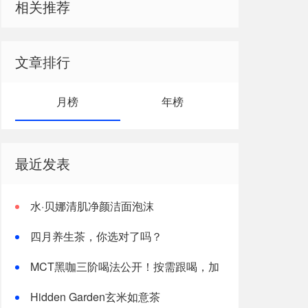
相关推荐
文章排行
月榜
年榜
最近发表
水·贝娜清肌净颜洁面泡沫
四月养生茶，你选对了吗？
MCT黑咖三阶喝法公开！按需跟喝，加
速燃体
Hidden Garden玄米如意茶