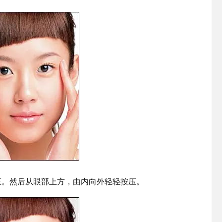
压。然后从眼部上方，由内向外轻轻按压。