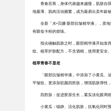
青春荏苒，身体代谢越来越慢，肌肤自
地最薄、肌肉活动频繁，成为最易出卖年龄
全新「水•贝娜 眼部抗皱精华液」，质
有眼妆卡粉的烦恼。
指尖碰触肌肤之时，眼部精华液开始发
纹。植萃护肤配方，不含酒精，使用更安全
植萃青春不显老
「眼部抗皱精华液」中添加了小黄瓜、
平皱纹。更添加驻颜四胜肽，增强肌肤弹性
四胜肽：促进胶原生长，紧实淡化眼周
小黄瓜：镇静、活化肌肤，抗氧化同时