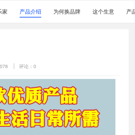
乐家
产品介绍
为何换品牌
这个生意
产
078
评论：0