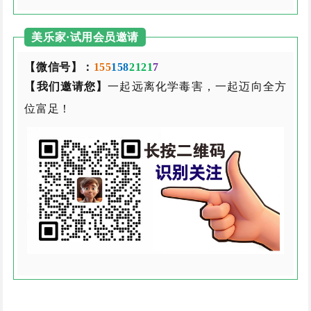
美乐家·试用会员邀请
【微信号】：
155
158
2121
7
【我们邀请您】
一起远离化学毒害，一起迈向全方
位富足！