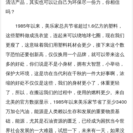
清洁产品，其实也可以让自己为环保尽一份力，你相信
吗？
1985年以来，美乐家总共节省超过1.6亿方的塑料，
这些塑料做成洗衣篮，连起来可以绕地球七圈，现在我们
更瘦了，这意味着我们用塑料耗材会更少，接下来这个数
字恐怕还要创新高，仅仅换用一个品牌，就可以带来这么
多的好处，你们说是不是小身材，拥有大智慧，小举动，
保护大环境，这是功在当代利在千秋的一件大好事啊，浓
缩的好处不仅仅是这些，我们的身材更小了，体重更轻
了，所以，在搬运我们的过程中，使用的燃料更少。来自
北美的官方数据显示，1985年以来美乐家节省了至少3400
万加仑汽油，能源是人类赖以生存和发展的重要物质基
础，能源，尤其是石油资源的匮乏，已经成为困扰当今世
界社会发展的一大难题，试想一下，未来有一天，如果没