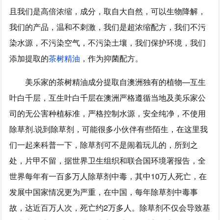
且我们是高倍浓缩，成分，取自大自然，可以生物降解，
我们的产品，温和不刺激，我们是超浓缩配方，我们不污
染水源，不污染空气，不污染土壤，我们保护环境，我们
添加提取的
茶树精油
，作为抑菌配方。
美乐家的茶树精油成分提取自澳洲独有的植物—互生
叶白千层，互生叶白千层在澳洲严格遵循当地及美乐家公
司的无公害种植标准，严格控制水源，安全纯净，不使用
除草剂.说到除草剂，可能很多小伙伴有些陌生，在这里我
们一起来科普一下，除草剂可不是闹着玩儿的，所到之
处，片甲不留，据世界卫生组织和联合国环境署报告，全
世界每年有一百多万人除草剂中毒，其中10万人死亡，在
发展中国家情况更为严重，在中国，每年除草剂中毒事
故，达近百万人次，死亡约2万多人。除草剂不仅会导致基