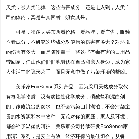
贝类，被人类吃掉，这些有害成分，还是进入到，人类自
己的体内，真是种其因者，须食其果。
可是，很多人买东西看价格，看品牌，看广告，唯独
不看成分，不研究这些成分对健康的伤害有多大？对环境
的伤害有多大，而是随便牵手，将这些有毒有害的日用品
带回家，任由他们悄悄地潜伏在自己和亲人身边，成为家
人生活中的隐形杀手，而且无意中做了污染环境的帮凶。
美乐家EcoSense系列产品，因为采用天然成分取代
有毒化学物质，没有腐蚀性化学成分，磷酸盐和漂白剂
的，家庭流出的废水，也不会污染山川湖泊，不会污染宝
贵的水资源和水中物种，无论对你的家庭，家人及环境，
都会给予温柔的呵护，美乐家公司持续研发EcoSense家
用清洁系列，是安全有效，经济环保的最佳组合，从餐