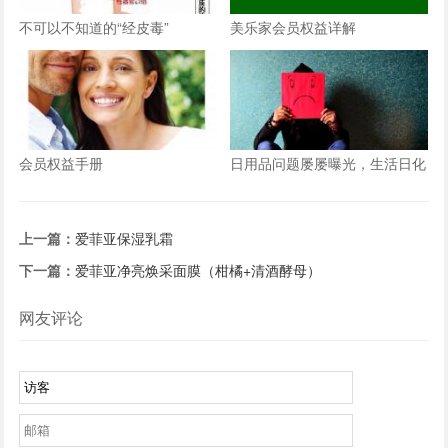
不可以不知道的“经皮毒”
美乐家会员权益详解
会员权益手册
日用品问题屡屡曝光，生活日化
品，本不应成为健康隐患
上一篇：
爱菲亚保湿乳霜
下一篇：
爱菲亚净亮焕采面膜（柑橘+清酒酵母）
网友评论