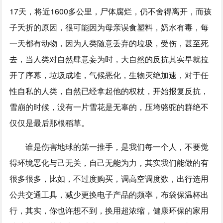
17天，将近1600多公里，尸体腐烂，仍不舍得离开，而孩
子夭折的原因，很可能因为母亲误食塑料，奶水有毒，每
一天都有动物，因为人类随意丢弃的垃圾，受伤，甚至死
去，当人类对自然肆意妄为时，大自然的反抗其实早就拉
开了序幕，垃圾成堆，气候恶化，生物灭绝加速，对于任
性自私的人类，自然已经拿起他的权杖，开始报复反抗，
雪崩的时候，没有一片雪花是无辜的，压垮骆驼的群绝不
仅仅是最后那根稻草。
谁是伤害地球的第一推手，是我们每一个人，不要觉
得环境恶化与己无关，自己无能为力，其实我们能做的有
很多很多，比如，不过度购买，调高空调度数，出行选用
公共交通工具，减少更换电子产品的频率，布袋保温杯出
行，其实，你也许想不到，换用超浓缩，健康环保的家用