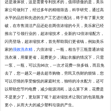
还是液体状，这是需要专利技术的，值得骄傲的是，美乐
家公司做到了，经过多年的精细筛选，科学研究，通过高
水平的品控和先进的生产工艺进行配比，终于有了重大突
破，在市售清洁产品还处在两倍浓缩的今天，美乐家已经
推出了引领行业的，超浓缩技术，全新的12倍浓缩配方，
闪亮登场，超浓缩技术，首先帮助我们更省钱，例如美乐
家的
强效洗衣精
，六倍浓缩，一瓶，相当于三瓶普通浓缩
洗衣液，用量更省，花费更少，满缸衣服的情况下，只需
一泵，一瓶，可以洗96次，一次才花费一块多钱，而且免
去了，您一趟又一趟去超市购物，劳民又伤财的烦恼，您
可以尽情的享受愉悦的家庭时光，独特的冷水配方，还可
以帮助您节约电费，减少能源消耗，这么算下来，花费是
不是更少了，更划算了呢？超浓缩技术让我们的包装瓶身
更小，从而大大的减少塑料垃圾的产生。