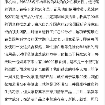
康机构，对6235名平均年龄为34岁的女性和男性，进行追
踪调查，在接下来的20年里，记录他们使用喷雾，及液体
类家用清洁产品的情况，并定期测试肺活量，收集了20年
的调查数据之后，由来自九个国家的28名国际研究专家组
成的顶尖团队，对结果进行了汇总和分析，这项研究最近
在美国胸科学会的医学期刊上发表，研究显示，即使每周
及使用一次这类含有氨，氯性漂白剂等危险化学物质的清
洁用品，对呼吸健康造成的危害，仍相当于持续20年，每
天吸一包烟算下来，有146000根香烟，是不是一个很可怕
的画面，而这项研究也颠覆了我们过去的很多认知，即使
一周只使用一次家用清洁产品，就相当于吸烟20支，我们
都知道吸烟有害健康，就算是你不吸烟，并且维持健康的
生活习惯，但大家都离不开家用清洁产品，并且，氯氨等
化学成分，在清洁产品当中普遍存在，所以，就算一周只