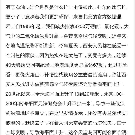
有了石油，这个世界是什么样，不仅如此，排放的废气也
更少了，意味着我们更加环保。来自北美的官方数据显
示，自1985年起，我们减少排放3700万磅的二氧化碳，大
气中的二氧化碳浓度升高，会带来全球气候变暖，近年来
各地高温纪录不断刷新。今年夏天，西安人民都在感受一
个叫热的家伙，因为热实在是太热了，究竟有多热，连续
40天破历史同期纪录，地表温度更是高达67度，超过吐鲁
番，更像火焰山，孙悟空找铁扇公主去借芭蕉扇，你让西
安人民找谁去借芭蕉扇？气候变暖还会导致海平面上升，
20世纪以来，全球海平面上升了10到20厘米，未来100-
200年内海平面无法避免会上升至少一米，导致一些低洼
的沿海地区被淹灭，在这里友情提示，还没有去马尔代夫
旅游的，赶快去了，有着人间天堂美誉的马尔代夫，由于
全球变暖，导致海平面上升，这个天堂岛国可能会面临消