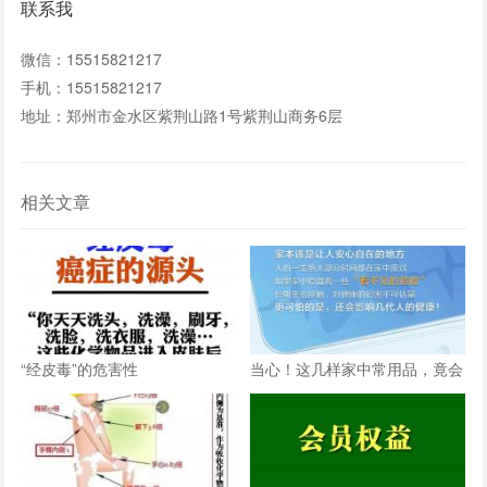
联系我
微信：15515821217
手机：15515821217
地址：郑州市金水区紫荆山路1号紫荆山商务6层
相关文章
“经皮毒”的危害性
当心！这几样家中常用品，竟会
让孩子患上哮喘病