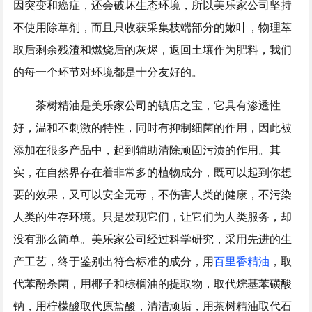
因突变和癌症，还会破坏生态环境，所以美乐家公司坚持
不使用除草剂，而且只收获采集枝端部分的嫩叶，物理萃
取后剩余残渣和燃烧后的灰烬，返回土壤作为肥料，我们
的每一个环节对环境都是十分友好的。
茶树精油是美乐家公司的镇店之宝，它具有渗透性
好，温和不刺激的特性，同时有抑制细菌的作用，因此被
添加在很多产品中，起到辅助清除顽固污渍的作用。其
实，在自然界存在着非常多的植物成分，既可以起到你想
要的效果，又可以安全无毒，不伤害人类的健康，不污染
人类的生存环境。只是发现它们，让它们为人类服务，却
没有那么简单。美乐家公司经过科学研究，采用先进的生
产工艺，终于鉴别出符合标准的成分，用
百里香精油
，取
代苯酚杀菌，用椰子和棕榈油的提取物，取代烷基苯磺酸
钠，用柠檬酸取代原盐酸，清洁顽垢，用茶树精油取代石