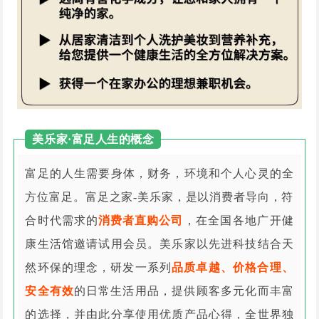
美乐家·富足人生的概念
富足的人生需要身体，财务，环境和个人心灵的全
方位富足。富足之家-美乐家，是以消费者导向，符
合时代需求的
消费者直购公司
，在全国各地广开健
康生活馆邀请试用会员。美乐家以先进科技结合天
然环保的理念，研发一系列
品质卓越、价格合理、
安全有效
的日常生活用品，提供顾客多元化而丰富
的选择，并由此分享使用优质产品心得，全世界独