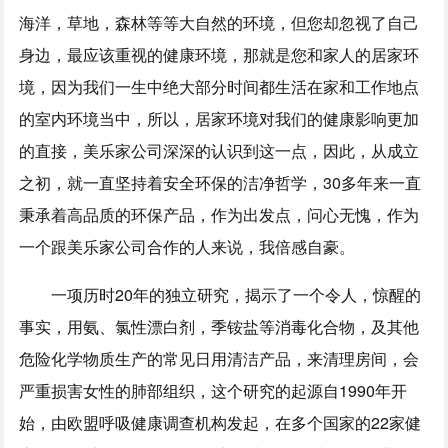
海洋，草地，森林等等大自然的环境，但您却忽视了自己
身边，最应该重视的健康环境，那就是您和家人的居家环
境，因为我们一生中绝大部分时间都生活在家和工作地点
的室内环境当中，所以，居家环境对我们的健康影响更加
的直接，美乐家公司深深的认识到这一点，因此，从成立
之初，就一直坚持着安全环保的洁净哲学，30多年来一直
秉承着高品质的环保产品，作为出发点，问心无愧，作为
一个跟美乐家公司合作的人来说，我倍感自豪。
一项历时20年的独立研究，揭示了一个令人，惊醒的
事实，用氨、氯性漂白剂，季铵盐等消毒化合物，及其他
危险化学物质生产的常见日用清洁产品，来清理房间，会
严重损害女性的肺部组织，这个研究的起源自1990年开
始，由欧盟呼吸健康调查机构发起，在多个国家的22家健