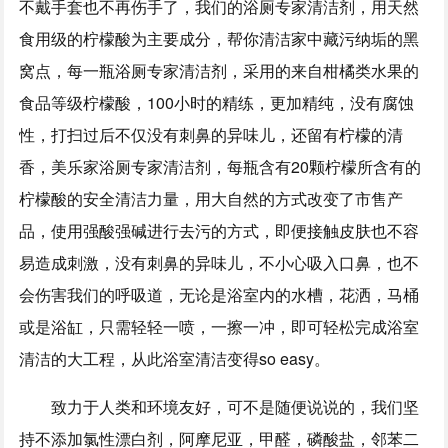
不戴手套也不再伤手了，我们的浴厕专家清洁剂，用天然
食用级的柠檬酸为主要成分，帮你清洁家中藏污纳垢的黑
窝点，每一瓶浴厕专家清洁剂，采用的来自柑橘类水果的
食品等级柠檬酸，100小时的精练，更加精纯，没有腐蚀
性，打扫过后不仅没有刺鼻的异味儿，还留有柠檬的清
香，美乐家浴厕专家清洁剂，每瓶含有20颗柠檬所含有的
柠檬酸的安全清洁力量，用大自然的方式改变了市售产
品，使用强酸强碱进行去污的方式，即便接触皮肤也不容
易造成刺激，没有刺鼻的异味儿，不小心吸入口鼻，也不
会伤害我们的呼吸道，无论是浴室内的水槽，花洒，马桶
或是浴缸，只需轻轻一喷，一擦一冲，即可轻松完成浴室
清洁的大工程，从此浴室清洁变得so easy。
致力于人类和环境友好，可不是随便说说的，我们坚
持不添加氯性漂白剂，阿摩尼亚，甲醛，磷酸盐，邻苯二