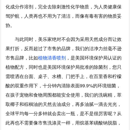
化成分作溶剂，完全去除刺激性化学物质，为人类健康保
驾护航，人类再也不用为了清洁，而像有毒有害的物质妥
协。
与此同时，美乐家绝对不会因为采用天然成分而让效
果打折，反而超过了市售的品牌，我们的洁净力丝毫不逊
市售品牌，比如
植物清香喷剂
，是美国环境保护局认证的
植物配方，同时也是美国环境保护局批准的除菌剂，您只
需喷洒在台面、桌子、水槽、门把手上，在百里香和柠檬
酸的双重作用下，十分钟内清除表面99.9%的环境细菌，
在孩子宠物和食物周围都能安全使用，我们的洗碗精，萃
取椰子和棕榈油的天然去油成分，再多油腻一滴去光光，
全球平均每一分多钟就会卖出一瓶，是不是很厉害呢？从
此再也不需要像市售洗涤灵一样，用烷基苯磺酸钠脱脂，