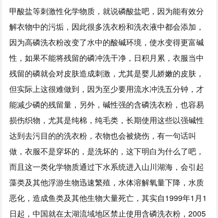
甲酸盐等刺激性化学物质，就说磷酸盐吧，因为能有效分
解衣物中的污垢，因此很多洗衣粉和洗衣液中都会添加，
因为高磷洗衣粉改变了水中的酸碱环境，使水变得更富碱
性，如果不能将残留的磷冲洗干净，日积月累，衣服当中
残留的磷就会对皮肤造成刺激，尤其是婴儿娇嫩的皮肤，
但实际上这很难做到，因为至少要用流水冲洗五分钟，才
能减少磷的残留量，另外，碱性强的含磷洗衣粉，也容易
损伤织物，尤其是纯棉，纯毛类，长期使用这些以强碱性
达到去污目的的洗衣粉，衣物也会被烧伤，有一句话叫
做，衣服不是穿坏的，是洗坏的，这下明白为什么了吧，
而且这一类化学物质通过下水系统进入山川湖海，会引起
藻类及其他浮游生物迅速繁殖，水体溶解氧量下降，水质
恶化，造成鱼类及其他生物大量死亡，其实自1999年1月1
日起，中国就在太湖流域地区禁止使用含磷洗衣粉，2005