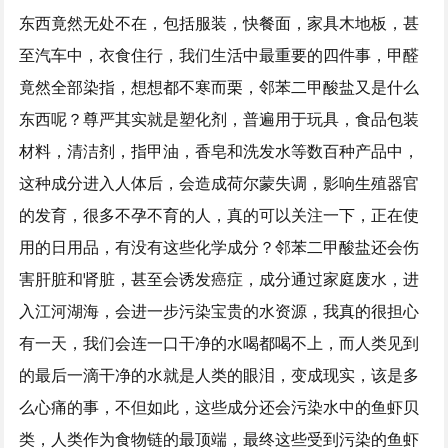
东西竟然无处不在，包括服装，快餐面，家具木地板，甚
至汽车中，衣食住行，我们生活中最重要的四件事，甲醛
竟然全部染指，想想都不寒而栗，邻苯二甲酸盐又是什么
东西呢？尊严其实就是塑化剂，普遍用于玩具，食品包装
材料，清洁剂，指甲油，香皂和洗发水等数百种产品中，
这种成分进入人体后，会造成荷尔蒙失调，影响生殖器官
的发育，很多不孕不育的人，真的可以关注一下，正在使
用的日用品，有没有这些化学成分？邻苯二甲酸盐还会伤
害肝脏和肾脏，甚至会诱发癌症，成分通过家庭废水，进
入江河湖海，会进一步污染宝贵的水资源，我真的很担心
有一天，我们会连一口干净的水喝都喝不上，而人类见到
的最后一滴干净的水就是人类的眼泪，变成现实，该是多
么心痛的事，不但如此，这些成分还会污染水中的鱼虾贝
类，人类作为食物链的最顶端，最终这些受到污染的鱼虾