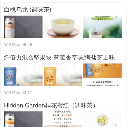
白桃乌龙 (调味茶)
零食饮品
09-09
纤倍力混合坚果块-蓝莓香草味/海盐芝士味
零食饮品
03-17
Hidden Garden桂花蜜红（调味茶）