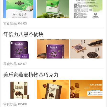
零食饮品
04-05
纤倍力八黑谷物块
零食饮品
02-07
美乐家燕麦植物基巧克力
零食饮品
02-06